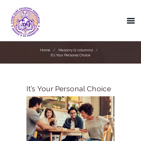
Home
Masonry (2 columns)
It’s Your Personal Choice
It’s Your Personal Choice