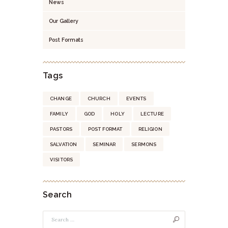
News
Our Gallery
Post Formats
Tags
CHANGE
CHURCH
EVENTS
FAMILY
GOD
HOLY
LECTURE
PASTORS
POST FORMAT
RELIGION
SALVATION
SEMINAR
SERMONS
VISITORS
Search