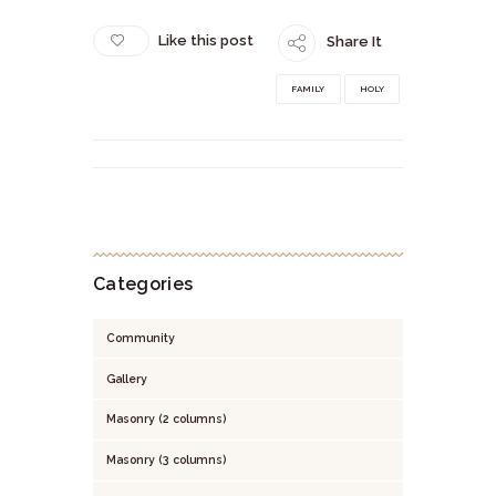
Like this post
Share It
FAMILY
HOLY
Categories
Community
Gallery
Masonry (2 columns)
Masonry (3 columns)