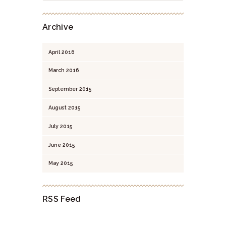
Archive
April
2016
March
2016
September
2015
August
2015
July
2015
June
2015
May
2015
RSS Feed