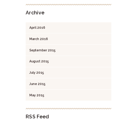
Archive
April
2016
March
2016
September
2015
August
2015
July
2015
June
2015
May
2015
RSS Feed