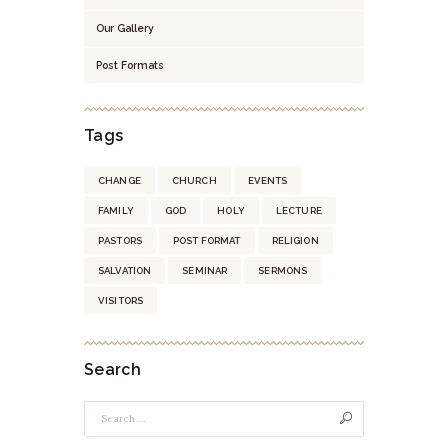
Our Gallery
Post Formats
Tags
CHANGE
CHURCH
EVENTS
FAMILY
GOD
HOLY
LECTURE
PASTORS
POST FORMAT
RELIGION
SALVATION
SEMINAR
SERMONS
VISITORS
Search