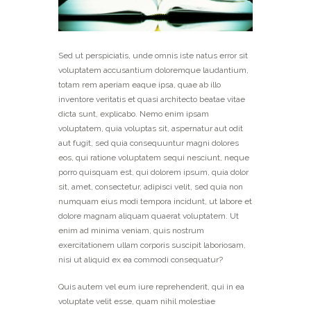
Sed ut perspiciatis, unde omnis iste natus error sit
voluptatem accusantium doloremque laudantium,
totam rem aperiam eaque ipsa, quae ab illo
inventore veritatis et quasi architecto beatae vitae
dicta sunt, explicabo. Nemo enim ipsam
voluptatem, quia voluptas sit, aspernatur aut odit
aut fugit, sed quia consequuntur magni dolores
eos, qui ratione voluptatem sequi nesciunt, neque
porro quisquam est, qui dolorem ipsum, quia dolor
sit, amet, consectetur, adipisci velit, sed quia non
numquam eius modi tempora incidunt, ut labore et
dolore magnam aliquam quaerat voluptatem. Ut
enim ad minima veniam, quis nostrum
exercitationem ullam corporis suscipit laboriosam,
nisi ut aliquid ex ea commodi consequatur?
Quis autem vel eum iure reprehenderit, qui in ea
voluptate velit esse, quam nihil molestiae